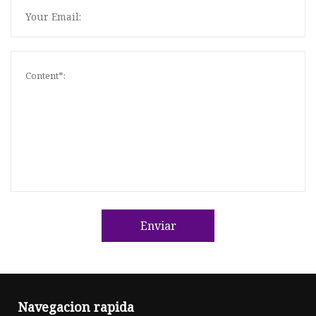
Enviar
Navegacion rapida