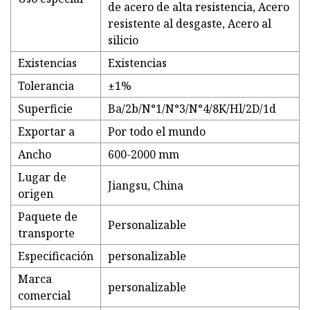
de acero de alta resistencia, Acero
resistente al desgaste, Acero al
silicio
Existencias
Existencias
Tolerancia
±1%
Superficie
Ba/2b/N°1/N°3/N°4/8K/Hl/2D/1d
Exportar a
Por todo el mundo
Ancho
600-2000 mm
Lugar de
Jiangsu, China
origen
Paquete de
Personalizable
transporte
Especificación
personalizable
Marca
personalizable
comercial