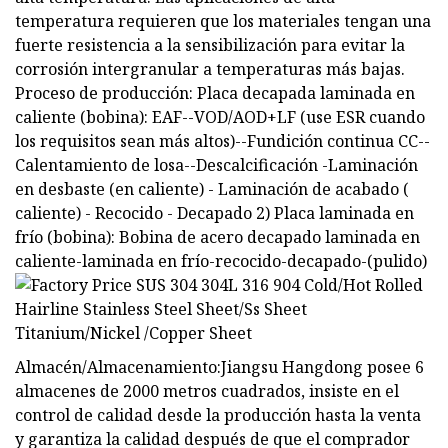
temperatura requieren que los materiales tengan una
fuerte resistencia a la sensibilización para evitar la
corrosión intergranular a temperaturas más bajas.
Proceso de producción: Placa decapada laminada en
caliente (bobina): EAF--VOD/AOD+LF (use ESR cuando
los requisitos sean más altos)--Fundición continua CC--
Calentamiento de losa--Descalcificación -Laminación
en desbaste (en caliente) - Laminación de acabado (
caliente) - Recocido - Decapado 2) Placa laminada en
frío (bobina): Bobina de acero decapado laminada en
caliente-laminada en frío-recocido-decapado-(pulido)
Almacén/Almacenamiento:Jiangsu Hangdong posee 6
almacenes de 2000 metros cuadrados, insiste en el
control de calidad desde la producción hasta la venta
y garantiza la calidad después de que el comprador