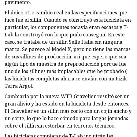
pavimento.
El único otro cambio real en las especificaciones que
hice fue el sillín. Cuando se construyó esta bicicleta en
particular, los componentes todavía eran escasos y T-
Lab la construyó con lo que pudo conseguir. En este
caso, se trataba de un sillín Selle Italia sin ninguna
marca. Se parece al Model X, pero no tiene las marcas
de sus sillines de producción, así que espero que sea
algún tipo de muestra de preproducción porque fue
uno de los sillines más implacables que he probado (
las bicicletas completas ahora se envían con un Fizik
Terra Argo).
Cambiarla por la nueva WTB Gravelier resultó ser un
gran alivio y ha estado en la bicicleta desde entonces.
El Gravelier es un sillín más corto con un cojín ancho y
un corte, lo que lo hace cómodo para largas jornadas
sobre el sillín sin estorbar en terrenos técnicos.
Las bicicletas completas de T-Lab incluirán las