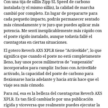
Con una tija de sillín Zipp SL Speed ​​de carbono
instalada (y el mismo sillín), la calidad de marcha
cambió por completo. En lugar de prepararte para
cada pequeño impacto, podrás permanecer sentado
más cómodamente y te juro que puedes aplicar más
potencia. Me sentí inexplicablemente más rápido con
el poste rígido instalado, aunque todavía fallé el
cuentagotas en ciertas situaciones.
El gotero Reverb AXS XPLR tiene "ActiveRide", lo que
significa que cuando el poste no está completamente
lleno, hay unos pocos milímetros de "suspensión"
incorporados para cumplir. Incluso con ActiveRide
activado, la capacidad del poste de carbono para
flexionarse hacia adelante y hacia atrás hace que el
viaje sea más cómodo.
Para mí, esa es la belleza del cuentagotas Reverb AXS
XPLR. Es tan fácil cambiarlo por una publicación
rígida y viceversa que realmente puedes ejecutar la