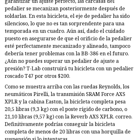
garantizar un ajuste perfecto, las carcasas del
pedalier se mecanizan posteriormente después de
soldarlas. En esta bicicleta, el eje de pedalier ha sido
silencioso, lo que no es tan sorprendente para una
temporada en un cuadro. Aún así, dado el cuidado
puesto en asegurarse de que el orificio de la pedalier
esté perfectamente mecanizado y alineado, tampoco
debería tener problemas con la BB-386 en el futuro.
¿Aún no puedes superar un pedalier de ajuste a
presión? T-Lab construirá tu bicicleta con un pedalier
roscado T47 por otros $200.
Como se muestra arriba con las ruedas Reynolds, los
neumáticos Pirelli, la transmisión SRAM Force AXS
XPLR y la cabina Easton, la bicicleta completa pesa
20,5 libras (9,3 kg) con el poste rígido de carbono, o
21,10 libras (9,57 kg) con la Reverb AXS XPLR. correo.
Definitivamente podrías conseguir la bicicleta
completa de menos de 20 libras con una horquilla de
suspensión si lo intentaras.