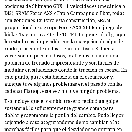
opciones de Shimano GRX 11 velocidades (mecánica o
Di2), SRAM Force AXS eTap o Campagnolo Ekar, todas
con versiones 1x. Para esta construcción, SRAM
proporcionó a su grupo Force AXS XPLR un juego de
bielas 1x y un cassette de 10-44t. En general, el grupo
ha estado casi impecable con la excepción de algo de
ruido procedente de los frenos de disco. Si bien a
veces son un poco ruidosos, los frenos brindan una
potencia de frenado impresionante y son fáciles de
modular en situaciones donde la tracción es escasa. En
este punto, puse esta bicicleta en el escurridor y,
aunque tuve algunos problemas en el pasado con las
cadenas Flattop, esta vez no tuve ningún problema.
Eso incluye que el cambio trasero recibió un golpe
sustancial, lo suficientemente grande como para
doblar gravemente la patilla del cambio. Pude llegar
cojeando a casa asegurándome de no cambiar a las
marchas fáciles para que el desviador no entrara en