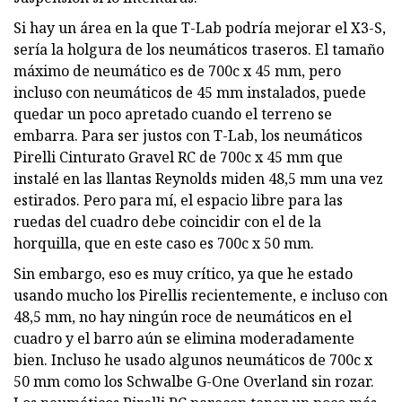
Si hay un área en la que T-Lab podría mejorar el X3-S,
sería la holgura de los neumáticos traseros. El tamaño
máximo de neumático es de 700c x 45 mm, pero
incluso con neumáticos de 45 mm instalados, puede
quedar un poco apretado cuando el terreno se
embarra. Para ser justos con T-Lab, los neumáticos
Pirelli Cinturato Gravel RC de 700c x 45 mm que
instalé en las llantas Reynolds miden 48,5 mm una vez
estirados. Pero para mí, el espacio libre para las
ruedas del cuadro debe coincidir con el de la
horquilla, que en este caso es 700c x 50 mm.
Sin embargo, eso es muy crítico, ya que he estado
usando mucho los Pirellis recientemente, e incluso con
48,5 mm, no hay ningún roce de neumáticos en el
cuadro y el barro aún se elimina moderadamente
bien. Incluso he usado algunos neumáticos de 700c x
50 mm como los Schwalbe G-One Overland sin rozar.