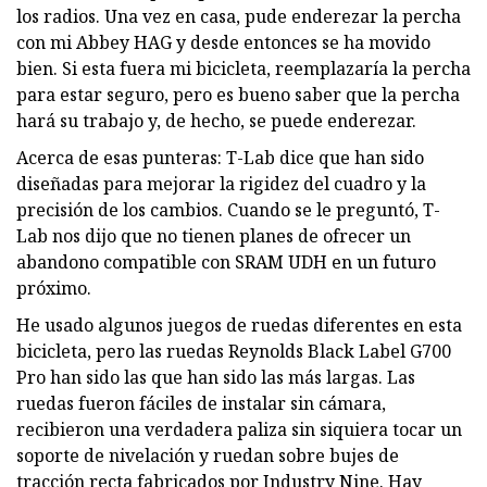
los radios. Una vez en casa, pude enderezar la percha
con mi Abbey HAG y desde entonces se ha movido
bien. Si esta fuera mi bicicleta, reemplazaría la percha
para estar seguro, pero es bueno saber que la percha
hará su trabajo y, de hecho, se puede enderezar.
Acerca de esas punteras: T-Lab dice que han sido
diseñadas para mejorar la rigidez del cuadro y la
precisión de los cambios. Cuando se le preguntó, T-
Lab nos dijo que no tienen planes de ofrecer un
abandono compatible con SRAM UDH en un futuro
próximo.
He usado algunos juegos de ruedas diferentes en esta
bicicleta, pero las ruedas Reynolds Black Label G700
Pro han sido las que han sido las más largas. Las
ruedas fueron fáciles de instalar sin cámara,
recibieron una verdadera paliza sin siquiera tocar un
soporte de nivelación y ruedan sobre bujes de
tracción recta fabricados por Industry Nine. Hay