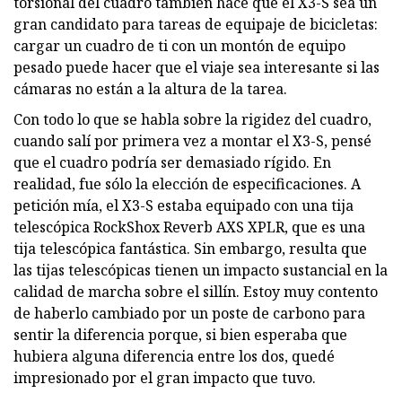
torsional del cuadro también hace que el X3-S sea un
gran candidato para tareas de equipaje de bicicletas:
cargar un cuadro de ti con un montón de equipo
pesado puede hacer que el viaje sea interesante si las
cámaras no están a la altura de la tarea.
Con todo lo que se habla sobre la rigidez del cuadro,
cuando salí por primera vez a montar el X3-S, pensé
que el cuadro podría ser demasiado rígido. En
realidad, fue sólo la elección de especificaciones. A
petición mía, el X3-S estaba equipado con una tija
telescópica RockShox Reverb AXS XPLR, que es una
tija telescópica fantástica. Sin embargo, resulta que
las tijas telescópicas tienen un impacto sustancial en la
calidad de marcha sobre el sillín. Estoy muy contento
de haberlo cambiado por un poste de carbono para
sentir la diferencia porque, si bien esperaba que
hubiera alguna diferencia entre los dos, quedé
impresionado por el gran impacto que tuvo.