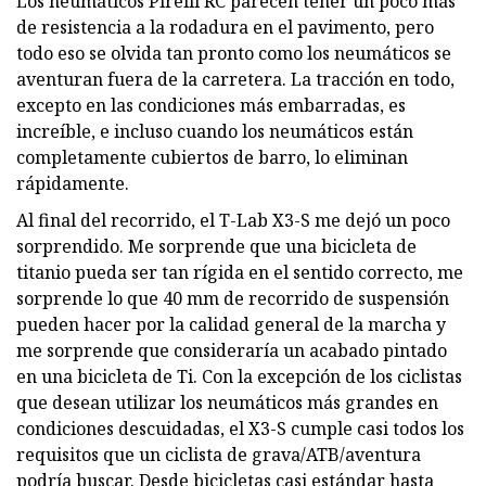
Los neumáticos Pirelli RC parecen tener un poco más
de resistencia a la rodadura en el pavimento, pero
todo eso se olvida tan pronto como los neumáticos se
aventuran fuera de la carretera. La tracción en todo,
excepto en las condiciones más embarradas, es
increíble, e incluso cuando los neumáticos están
completamente cubiertos de barro, lo eliminan
rápidamente.
Al final del recorrido, el T-Lab X3-S me dejó un poco
sorprendido. Me sorprende que una bicicleta de
titanio pueda ser tan rígida en el sentido correcto, me
sorprende lo que 40 mm de recorrido de suspensión
pueden hacer por la calidad general de la marcha y
me sorprende que consideraría un acabado pintado
en una bicicleta de Ti. Con la excepción de los ciclistas
que desean utilizar los neumáticos más grandes en
condiciones descuidadas, el X3-S cumple casi todos los
requisitos que un ciclista de grava/ATB/aventura
podría buscar. Desde bicicletas casi estándar hasta