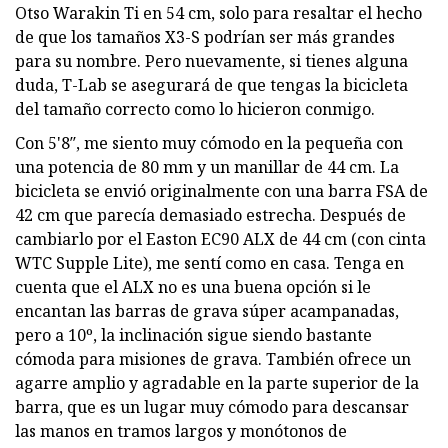
Otso Warakin Ti en 54 cm, solo para resaltar el hecho
de que los tamaños X3-S podrían ser más grandes
para su nombre. Pero nuevamente, si tienes alguna
duda, T-Lab se asegurará de que tengas la bicicleta
del tamaño correcto como lo hicieron conmigo.
Con 5'8″, me siento muy cómodo en la pequeña con
una potencia de 80 mm y un manillar de 44 cm. La
bicicleta se envió originalmente con una barra FSA de
42 cm que parecía demasiado estrecha. Después de
cambiarlo por el Easton EC90 ALX de 44 cm (con cinta
WTC Supple Lite), me sentí como en casa. Tenga en
cuenta que el ALX no es una buena opción si le
encantan las barras de grava súper acampanadas,
pero a 10º, la inclinación sigue siendo bastante
cómoda para misiones de grava. También ofrece un
agarre amplio y agradable en la parte superior de la
barra, que es un lugar muy cómodo para descansar
las manos en tramos largos y monótonos de