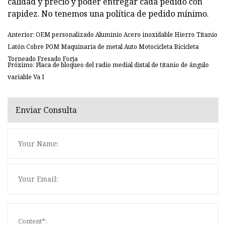
calidad y precio y poder entregar cada pedido con
rapidez. No tenemos una política de pedido mínimo.
Anterior: OEM personalizado Aluminio Acero inoxidable Hierro Titanio
Latón Cobre POM Maquinaria de metal Auto Motocicleta Bicicleta
Torneado Fresado Forja
Próximo: Placa de bloqueo del radio medial distal de titanio de ángulo
variable Va I
Enviar Consulta