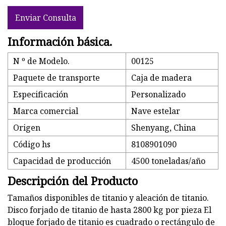
Enviar Consulta
Información básica.
N º de Modelo.
00125
Paquete de transporte
Caja de madera
Especificación
Personalizado
Marca comercial
Nave estelar
Origen
Shenyang, China
Código hs
8108901090
Capacidad de producción
4500 toneladas/año
Descripción del Producto
Tamaños disponibles de titanio y aleación de titanio.
Disco forjado de titanio de hasta 2800 kg por pieza El
bloque forjado de titanio es cuadrado o rectángulo de