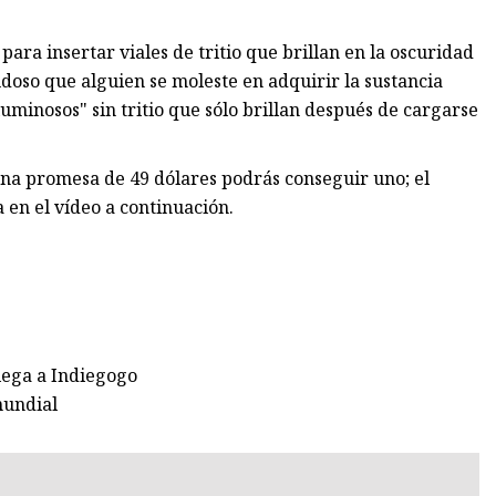
ra insertar viales de tritio que brillan en la oscuridad
doso que alguien se moleste en adquirir la sustancia
uminosos" sin tritio que sólo brillan después de cargarse
na promesa de 49 dólares podrás conseguir uno; el
 en el vídeo a continuación.
lega a Indiegogo
mundial