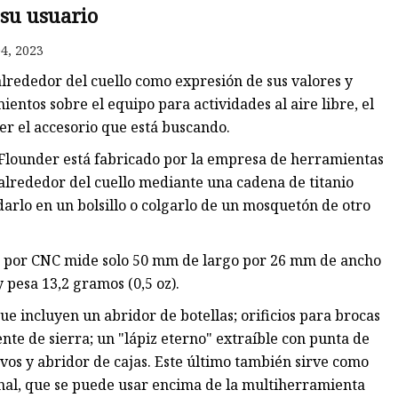
 su usuario
4, 2023
lrededor del cuello como expresión de sus valores y
entos sobre el equipo para actividades al aire libre, el
r el accesorio que está buscando.
 Flounder está fabricado por la empresa de herramientas
 alrededor del cuello mediante una cadena de titanio
darlo en un bolsillo o colgarlo de un mosquetón de otro
a por CNC mide solo 50 mm de largo por 26 mm de ancho
 pesa 13,2 gramos (0,5 oz).
ue incluyen un abridor de botellas; orificios para brocas
nte de sierra; un "lápiz eterno" extraíble con punta de
avos y abridor de cajas. Este último también sirve como
nal, que se puede usar encima de la multiherramienta