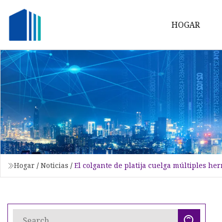
HOGAR
Hogar
/
Noticias
/
El colgante de platija cuelga múltiples he